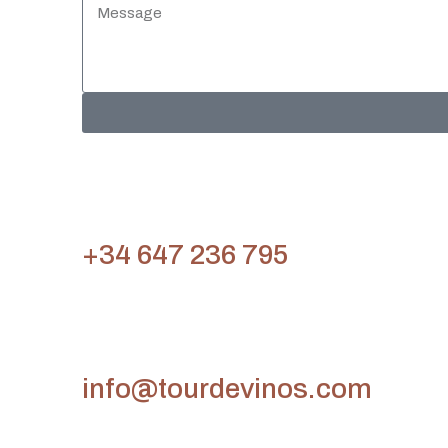
+34 647 236 795
info@tourdevinos.com