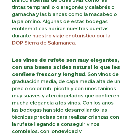
blanco además de otras uvas como las
tintas tempranillo o aragonés y calabrés o
garnacha y las blancas como la macabeo o
la palomino. Algunas de estas bodegas
emblemáticas abrirán nuestras puertas
durante
nuestro viaje enoturístico por la
DOP Sierra de Salamanca.
Los vinos de rufete son muy elegantes,
con una buena acidez natural lo que les
confiere frescor y longitud
. Son vinos de
graduación media, de capa media alta de un
precio color rubí picota y con unos taninos
muy suaves y aterciopelados que confieren
mucha elegancia a los vinos. Con los años
las bodegas han sido desarrollando las
técnicas precisas para realizar crianzas con
la rufete llegando a conseguir vinos
complejos, con longevidad y