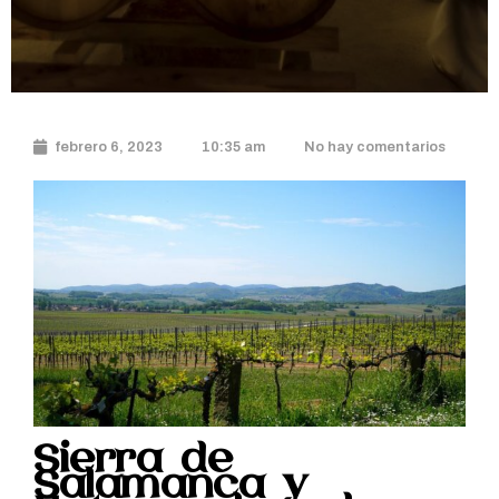
febrero 6, 2023
10:35 am
No hay comentarios
Sierra de
Salamanca y