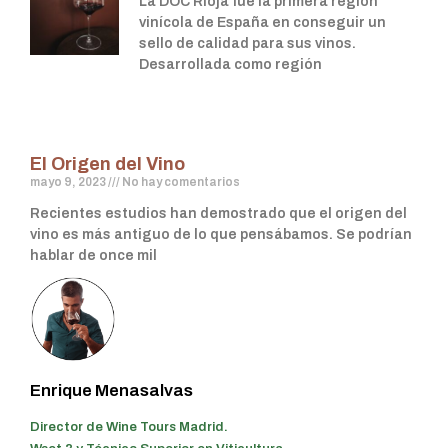
La DOC Rioja fue la primera región
vinícola de España en conseguir un
sello de calidad para sus vinos.
Desarrollada como región
El Origen del Vino
mayo 9, 2023
No hay comentarios
Recientes estudios han demostrado que el origen del
vino es más antiguo de lo que pensábamos. Se podrían
hablar de once mil
Enrique Menasalvas
Director de Wine Tours Madrid.