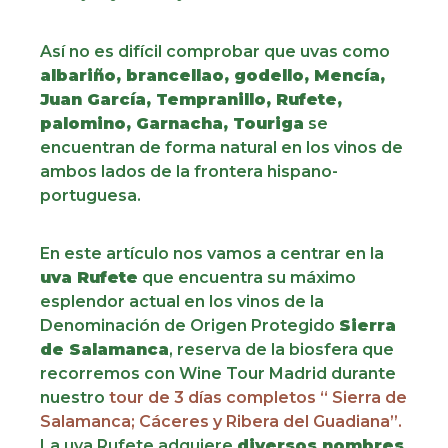
Así no es difícil comprobar que uvas como
albariño, brancellao, godello, Mencía,
Juan García, Tempranillo, Rufete,
palomino, Garnacha, Touriga
se
encuentran de forma natural en los vinos de
ambos lados de la frontera hispano-
portuguesa.
En este artículo nos vamos a centrar en la
uva Rufete
que encuentra su máximo
esplendor actual en los vinos de la
Denominación de Origen Protegido
Sierra
de Salamanca
, reserva de la biosfera que
recorremos con Wine Tour Madrid durante
nuestro
tour de 3 días completos “ Sierra de
Salamanca; Cáceres y Ribera del Guadiana”.
La uva Rufete adquiere
diversos nombres