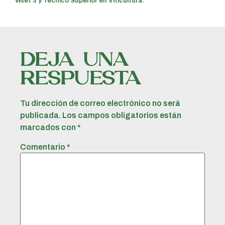
Wset 3 y Técnico Superior en Viticultura.
DEJA UNA
RESPUESTA
Tu dirección de correo electrónico no será
publicada.
Los campos obligatorios están
marcados con
*
Comentario
*