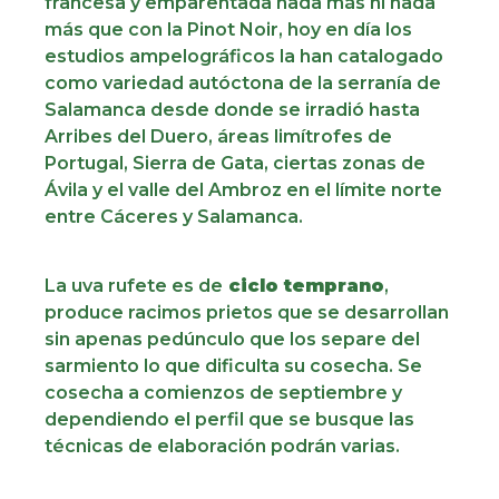
francesa y emparentada nada más ni nada
más que con la Pinot Noir, hoy en día los
estudios ampelográficos la han catalogado
como variedad autóctona de la serranía de
Salamanca desde donde se irradió hasta
Arribes del Duero, áreas limítrofes de
Portugal, Sierra de Gata, ciertas zonas de
Ávila y el valle del Ambroz en el límite norte
entre Cáceres y Salamanca.
La uva rufete es de
ciclo temprano
,
produce racimos prietos que se desarrollan
sin apenas pedúnculo que los separe del
sarmiento lo que dificulta su cosecha. Se
cosecha a comienzos de septiembre y
dependiendo el perfil que se busque las
técnicas de elaboración podrán varias.