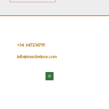
+34 64
7236795
info@tourdevinos.com