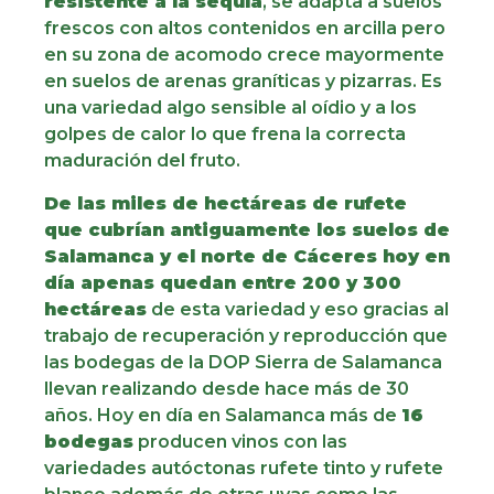
resistente a la sequía
, se adapta a suelos
frescos con altos contenidos en arcilla pero
en su zona de acomodo crece mayormente
en suelos de arenas graníticas y pizarras. Es
una variedad algo sensible al oídio y a los
golpes de calor lo que frena la correcta
maduración del fruto.
De las miles de hectáreas de rufete
que cubrían antiguamente los suelos de
Salamanca y el norte de Cáceres hoy en
día apenas quedan entre 200 y 300
hectáreas
de esta variedad y eso gracias al
trabajo de recuperación y reproducción que
las bodegas de la DOP Sierra de Salamanca
llevan realizando desde hace más de 30
años. Hoy en día en Salamanca más de
16
bodegas
producen vinos con las
variedades autóctonas rufete tinto y rufete