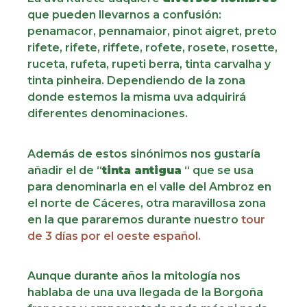
que pueden llevarnos a confusión:
penamacor, pennamaior, pinot aigret, preto
rifete, rifete, riffete, rofete, rosete, rosette,
ruceta, rufeta, rupeti berra, tinta carvalha y
tinta pinheira. Dependiendo de la zona
donde estemos la misma uva adquirirá
diferentes denominaciones.
Además de estos sinónimos nos gustaría
añadir el de “
tinta antigua
“ que se usa
para denominarla en el valle del Ambroz en
el norte de Cáceres, otra maravillosa zona
en la que pararemos durante nuestro
tour
de 3 días por el oeste español.
Aunque durante años la mitología nos
hablaba de una uva llegada de la Borgoña